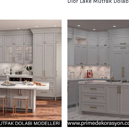
Dior Lake Mutfak Dolab