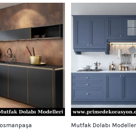
ziosmanpaşa
Mutfak Dolabı Modeller