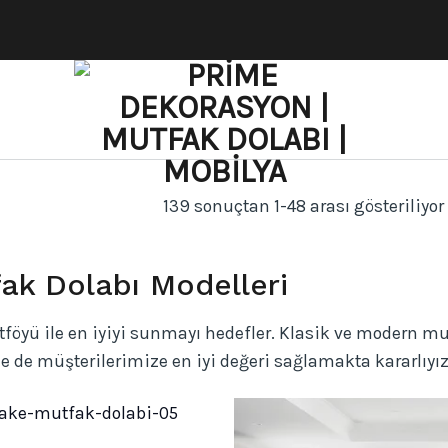
139 sonuçtan 1-48 arası gösteriliyor
ak Dolabı Modelleri
föyü ile en iyiyi sunmayı hedefler. Klasik ve modern mut
le de müşterilerimize en iyi değeri sağlamakta kararlıyız