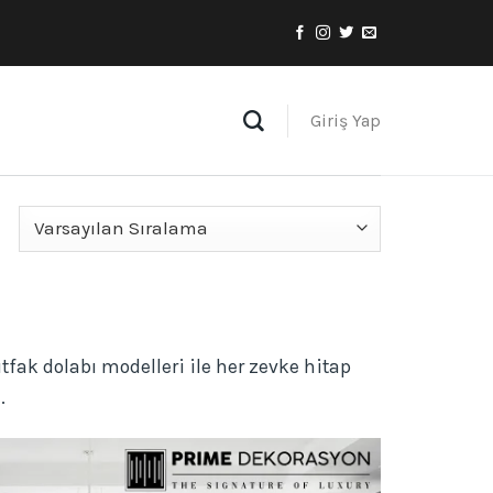
Giriş Yap
fak dolabı modelleri ile her zevke hitap
.