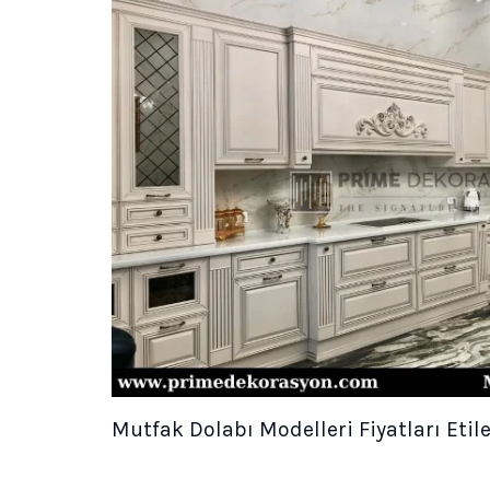
Mutfak Dolabı Modelleri Fiyatları Etile