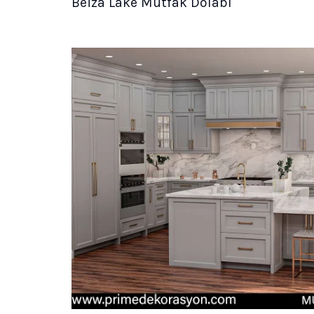
Beiza Lake Mutfak Dolabı