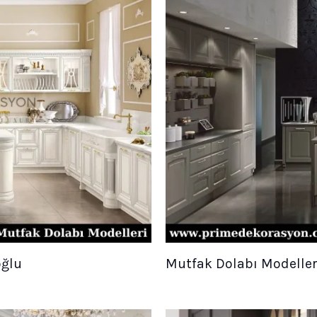
oğlu
Mutfak Dolabı Modelleri