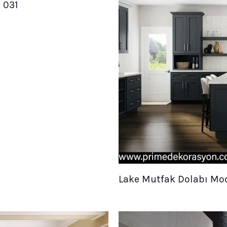
 031
Lake Mutfak Dolabı Mode