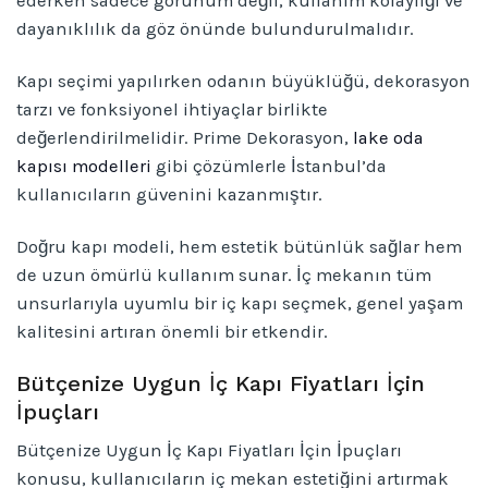
ederken sadece görünüm değil, kullanım kolaylığı ve
dayanıklılık da göz önünde bulundurulmalıdır.
Kapı seçimi yapılırken odanın büyüklüğü, dekorasyon
tarzı ve fonksiyonel ihtiyaçlar birlikte
değerlendirilmelidir. Prime Dekorasyon,
lake oda
kapısı modelleri
gibi çözümlerle İstanbul’da
kullanıcıların güvenini kazanmıştır.
Doğru kapı modeli, hem estetik bütünlük sağlar hem
de uzun ömürlü kullanım sunar. İç mekanın tüm
unsurlarıyla uyumlu bir iç kapı seçmek, genel yaşam
kalitesini artıran önemli bir etkendir.
Bütçenize Uygun İç Kapı Fiyatları İçin
İpuçları
Bütçenize Uygun İç Kapı Fiyatları İçin İpuçları
konusu, kullanıcıların iç mekan estetiğini artırmak