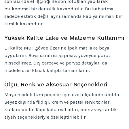
sonrasında el işçiliği ile son rötuşları yapılarak
mükemmel bir derinlik kazandırılır. Bu kabartma,
sadece estetik değil, aynı zamanda kapıya mimari bir
kimlik kazandırır.
Yüksek Kalite Lake ve Malzeme Kullanımı
E1 kalite MDF gövde üzerine ipek mat lake boya
uygulanır. Boya sararma yapmaz, yüzeyde pürüz
hissedilmez. Dış çerçeve ve pervaz detayları da
modele özel klasik kalıpla tamamlanır.
Ölçü, Renk ve Aksesuar Seçenekleri
Maya modeli tüm projeler için özel ölçülerde üretilir.
Beyaz dışında fildişi, krem ve pastel renk tonları
kullanılabilir. Kapı kolu mat altın, bronz veya antik
siyah seçenekleriyle özelleştirilebilir.