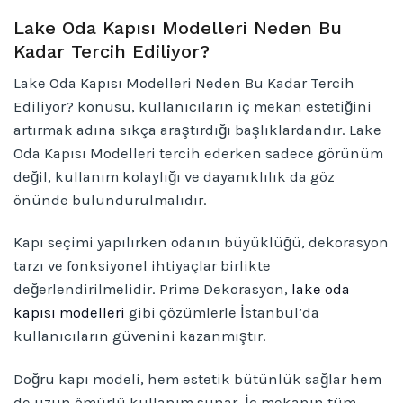
Lake Oda Kapısı Modelleri Neden Bu
Kadar Tercih Ediliyor?
Lake Oda Kapısı Modelleri Neden Bu Kadar Tercih
Ediliyor? konusu, kullanıcıların iç mekan estetiğini
artırmak adına sıkça araştırdığı başlıklardandır. Lake
Oda Kapısı Modelleri tercih ederken sadece görünüm
değil, kullanım kolaylığı ve dayanıklılık da göz
önünde bulundurulmalıdır.
Kapı seçimi yapılırken odanın büyüklüğü, dekorasyon
tarzı ve fonksiyonel ihtiyaçlar birlikte
değerlendirilmelidir. Prime Dekorasyon,
lake oda
kapısı modelleri
gibi çözümlerle İstanbul’da
kullanıcıların güvenini kazanmıştır.
Doğru kapı modeli, hem estetik bütünlük sağlar hem
de uzun ömürlü kullanım sunar. İç mekanın tüm