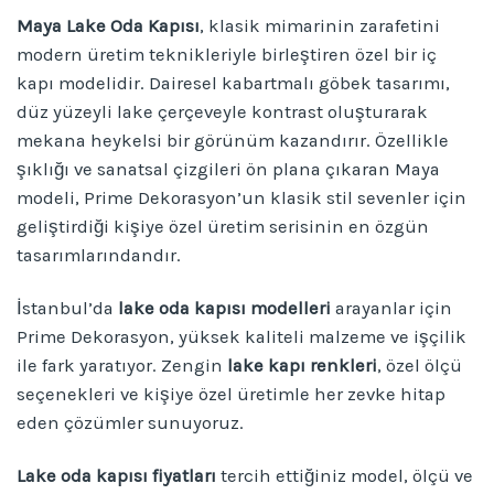
Maya Lake Oda Kapısı
, klasik mimarinin zarafetini
modern üretim teknikleriyle birleştiren özel bir iç
kapı modelidir. Dairesel kabartmalı göbek tasarımı,
düz yüzeyli lake çerçeveyle kontrast oluşturarak
mekana heykelsi bir görünüm kazandırır. Özellikle
şıklığı ve sanatsal çizgileri ön plana çıkaran Maya
modeli, Prime Dekorasyon’un klasik stil sevenler için
geliştirdiği kişiye özel üretim serisinin en özgün
tasarımlarındandır.
İstanbul’da
lake oda kapısı modelleri
arayanlar için
Prime Dekorasyon, yüksek kaliteli malzeme ve işçilik
ile fark yaratıyor. Zengin
lake kapı renkleri
, özel ölçü
seçenekleri ve kişiye özel üretimle her zevke hitap
eden çözümler sunuyoruz.
Lake oda kapısı fiyatları
tercih ettiğiniz model, ölçü ve