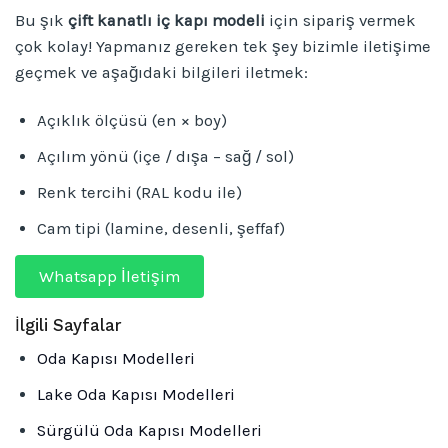
Bu şık
çift kanatlı iç kapı modeli
için sipariş vermek
çok kolay! Yapmanız gereken tek şey bizimle iletişime
geçmek ve aşağıdaki bilgileri iletmek:
Açıklık ölçüsü (en × boy)
Açılım yönü (içe / dışa – sağ / sol)
Renk tercihi (RAL kodu ile)
Cam tipi (lamine, desenli, şeffaf)
Whatsapp İletişim
İlgili Sayfalar
Oda Kapısı Modelleri
Lake Oda Kapısı Modelleri
Sürgülü Oda Kapısı Modelleri