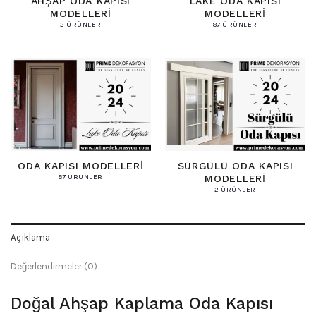
AHŞAP ODA KAPISI
LAKE ODA KAPISI
MODELLERI
MODELLERI
2 ÜRÜNLER
87 ÜRÜNLER
ODA KAPISI MODELLERI
SÜRGÜLÜ ODA KAPISI
MODELLERI
87 ÜRÜNLER
2 ÜRÜNLER
Açıklama
Değerlendirmeler (0)
Doğal Ahşap Kaplama Oda Kapısı