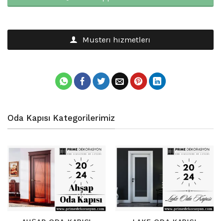
Musterı hızmetlerı
Oda Kapısı Kategorilerimiz