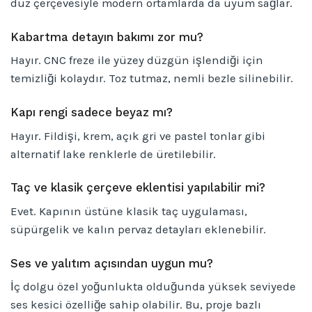
düz çerçevesiyle modern ortamlarda da uyum sağlar.
Kabartma detayın bakımı zor mu?
Hayır. CNC freze ile yüzey düzgün işlendiği için
temizliği kolaydır. Toz tutmaz, nemli bezle silinebilir.
Kapı rengi sadece beyaz mı?
Hayır. Fildişi, krem, açık gri ve pastel tonlar gibi
alternatif lake renklerle de üretilebilir.
Taç ve klasik çerçeve eklentisi yapılabilir mi?
Evet. Kapının üstüne klasik taç uygulaması,
süpürgelik ve kalın pervaz detayları eklenebilir.
Ses ve yalıtım açısından uygun mu?
İç dolgu özel yoğunlukta olduğunda yüksek seviyede
ses kesici özelliğe sahip olabilir. Bu, proje bazlı