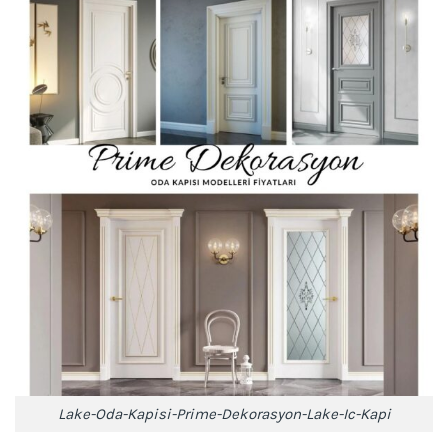
Lake-Oda-Kapisi-Prime-Dekorasyon-Lake-Ic-Kapi