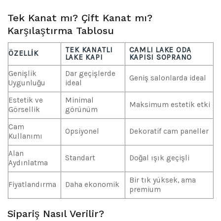
Tek Kanat mı? Çift Kanat mı?
Karşılaştırma Tablosu
TEK KANATLI
CAMLI LAKE ODA
ÖZELLIK
LAKE KAPI
KAPISI SOPRANO
Genişlik
Dar geçişlerde
Geniş salonlarda ideal
Uygunluğu
ideal
Estetik ve
Minimal
Maksimum estetik etki
Görsellik
görünüm
Cam
Opsiyonel
Dekoratif cam paneller
Kullanımı
Alan
Standart
Doğal ışık geçişli
Aydınlatma
Bir tık yüksek, ama
Fiyatlandırma
Daha ekonomik
premium
Sipariş Nasıl Verilir?